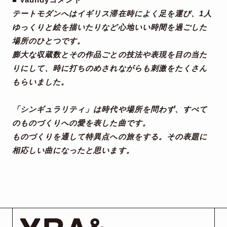
テートモダンへはイギリス滞在時によく足を運び、1人
ゆっくりと絵を描いたりなど心地いい時間を過ごした
場所のひとつです。
膨大な収蔵数とその作品ごとの技法や表現を目の当た
りにして、時に打ちのめされながらも刺激をたくさん
もらいました。
「シンギュラリティ」は時代や場所を問わず、すべて
のものづくりへの愛を表した曲です。
ものづくりを通して特異点への旅をする。その表題に
相応しい曲になったと思います。