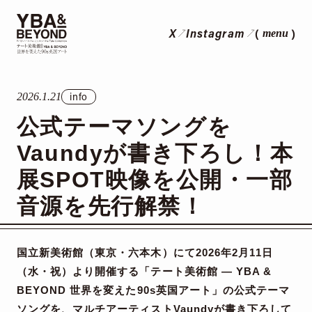
X
Instagram
menu
info
2026.1.21
公式テーマソングを
Vaundyが書き下ろし！本
展SPOT映像を公開・一部
音源を先行解禁！
国立新美術館（東京・六本木）にて2026年2月11日
（水・祝）より開催する「テート美術館 ― YBA &
BEYOND 世界を変えた90s英国アート」の公式テーマ
ソングを、マルチアーティスト
Vaundy
が書き下ろして